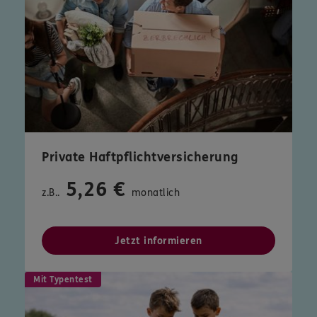
Private Haftpflichtversicherung
5,26 €
z.B..
monatlich
Jetzt informieren
Mit Typentest