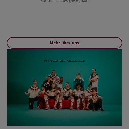
karl-heinz.ludwig@ergo.de
Mehr über uns