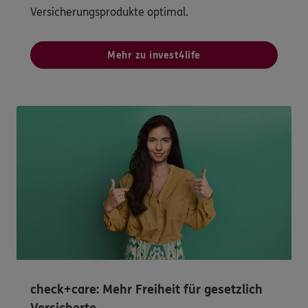
Versicherungsprodukte optimal.
Mehr zu invest4life
check+care: Mehr Freiheit für gesetzlich