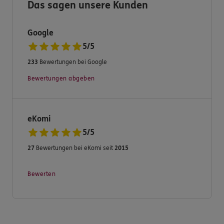
Das sagen unsere Kunden
Karl-Heinz Ludwig & Kollegen
Google
5
/
5
233
Bewertungen bei Google
Bewertungen abgeben
eKomi
5
/
5
27
Bewertungen bei eKomi seit
2015
Bewerten