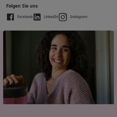
Folgen Sie uns
Facebook
LinkedIn
Instagram