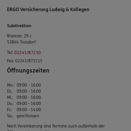
ERGO Versicherung Ludwig & Kollegen
Subdirektion
Rheinstr. 29 c
53844 Troisdorf
Tel:
02241/87210
Fax:
02241/872115
Öffnungszeiten
Mo.
:
09:00 - 16:00
Di.
:
09:00 - 16:00
Mi.
:
09:00 - 16:00
Do.
:
09:00 - 16:00
Fr.
:
09:00 - 14:00
Sa.
:
geschlossen
Nach Vereinbarung sind Termine auch außerhalb der